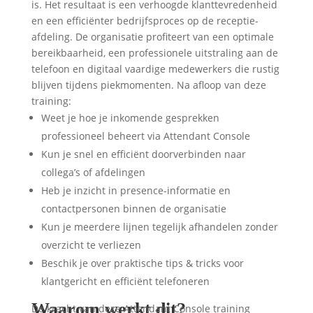
is. Het resultaat is een verhoogde klanttevredenheid
en een efficiënter bedrijfsproces op de receptie-
afdeling. De organisatie profiteert van een optimale
bereikbaarheid, een professionele uitstraling aan de
telefoon en digitaal vaardige medewerkers die rustig
blijven tijdens piekmomenten. Na afloop van deze
training:
Weet je hoe je inkomende gesprekken
professioneel beheert via Attendant Console
Kun je snel en efficiënt doorverbinden naar
collega’s of afdelingen
Heb je inzicht in presence-informatie en
contactpersonen binnen de organisatie
Kun je meerdere lijnen tegelijk afhandelen zonder
overzicht te verliezen
Beschik je over praktische tips & tricks voor
klantgericht en efficiënt telefoneren
Waarom werkt dit?
De kracht van deze Attendant Console training