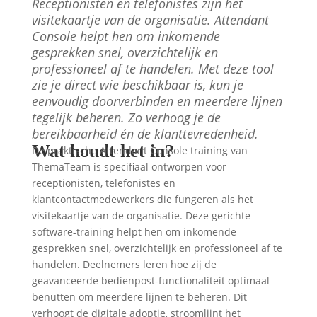
Receptionisten en telefonistes zijn het
visitekaartje van de organisatie. Attendant
Console helpt hen om inkomende
gesprekken snel, overzichtelijk en
professioneel af te handelen. Met deze tool
zie je direct wie beschikbaar is, kun je
eenvoudig doorverbinden en meerdere lijnen
tegelijk beheren. Zo verhoog je de
bereikbaarheid én de klanttevredenheid.
Wat houdt het in?
De praktische Attendant Console training van
ThemaTeam is specifiaal ontworpen voor
receptionisten, telefonistes en
klantcontactmedewerkers die fungeren als het
visitekaartje van de organisatie. Deze gerichte
software-training helpt hen om inkomende
gesprekken snel, overzichtelijk en professioneel af te
handelen. Deelnemers leren hoe zij de
geavanceerde bedienpost-functionaliteit optimaal
benutten om meerdere lijnen te beheren. Dit
verhoogt de digitale adoptie, stroomlijnt het