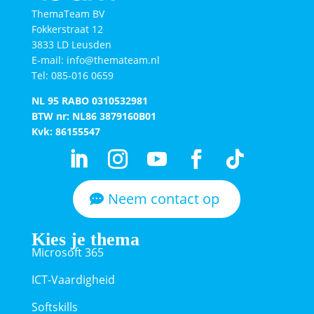
ThemaTeam BV
Fokkerstraat 12
3833 LD Leusden
E-mail: info@themateam.nl
Tel: 085-016 0659
NL 95 RABO 0310532981
BTW nr: NL86 3879160B01​
Kvk: 86155547
Neem contact op
Kies je thema
Microsoft 365
ICT-Vaardigheid
Softskills