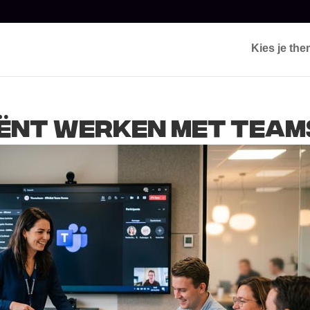
Kies je th
ciënt werken met Tea