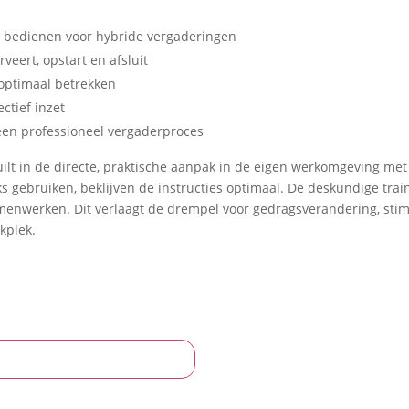
 bedienen voor hybride vergaderingen
veert, opstart en afsluit
 optimaal betrekken
ectief inzet
r een professioneel vergaderproces
ilt in de directe, praktische aanpak in de eigen werkomgeving m
ks gebruiken, beklijven de instructies optimaal. De deskundige tr
amenwerken. Dit verlaagt de drempel voor gedragsverandering, stim
kplek.