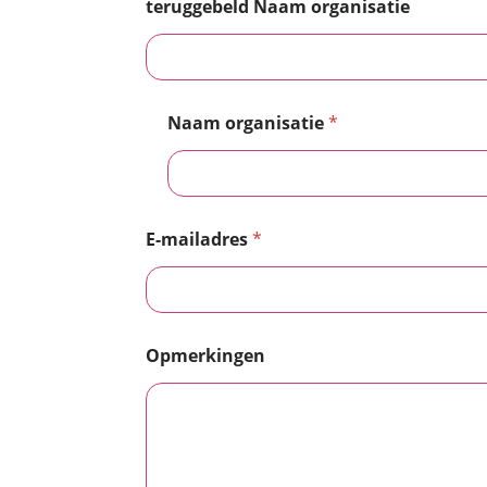
teruggebeld Naam organisatie
Naam organisatie
*
E-mailadres
*
Opmerkingen