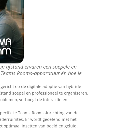
op afstand ervaren een soepele en
de Teams Rooms-apparatuur én hoe je
gericht op de digitale adoptie van hybride
tand soepel en professioneel te organiseren.
oblemen, verhoogt de interactie en
specifieke Teams Rooms-inrichting van de
gaderruimtes. Er wordt geoefend met het
et optimaal inzetten van beeld en geluid.