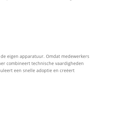
et de eigen apparatuur. Omdat medewerkers
ainer combineert technische vaardigheden
uleert een snelle adoptie en creëert