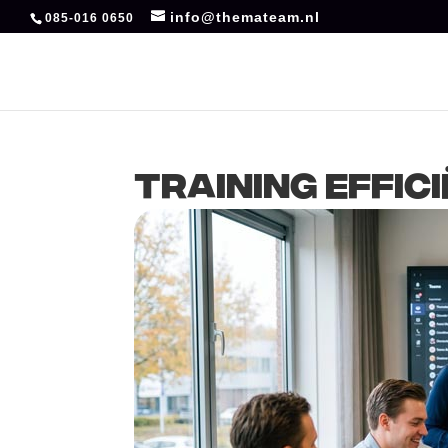
info@themateam.nl
085-016 0650
Training Effi