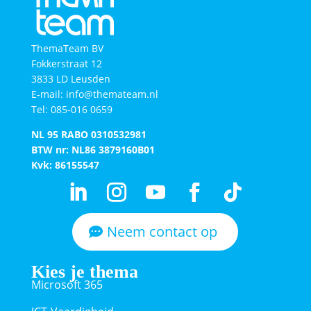
ThemaTeam BV
Fokkerstraat 12
3833 LD Leusden
E-mail: info@themateam.nl
Tel: 085-016 0659
NL 95 RABO 0310532981
BTW nr: NL86 3879160B01​
Kvk: 86155547
Neem contact op
Kies je thema
Microsoft 365