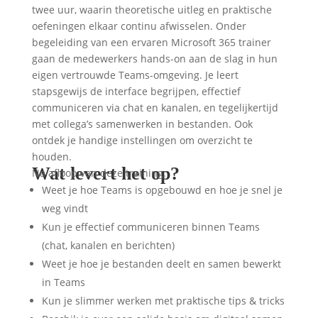
twee uur, waarin theoretische uitleg en praktische
oefeningen elkaar continu afwisselen. Onder
begeleiding van een ervaren Microsoft 365 trainer
gaan de medewerkers hands-on aan de slag in hun
eigen vertrouwde Teams-omgeving. Je leert
stapsgewijs de interface begrijpen, effectief
communiceren via chat en kanalen, en tegelijkertijd
met collega’s samenwerken in bestanden. Ook
ontdek je handige instellingen om overzicht te
houden.
Wat levert het op?
Na afloop van deze training:
Weet je hoe Teams is opgebouwd en hoe je snel je
weg vindt
Kun je effectief communiceren binnen Teams
(chat, kanalen en berichten)
Weet je hoe je bestanden deelt en samen bewerkt
in Teams
Kun je slimmer werken met praktische tips & tricks