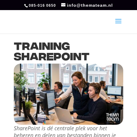
info@themateam.nl
085-016 0650
Training
SharePoint
SharePoint is dé centrale plek voor het
beheren en delen van bestanden binnen je