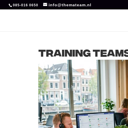
info@themateam.nl
085-016 0650
Training Team