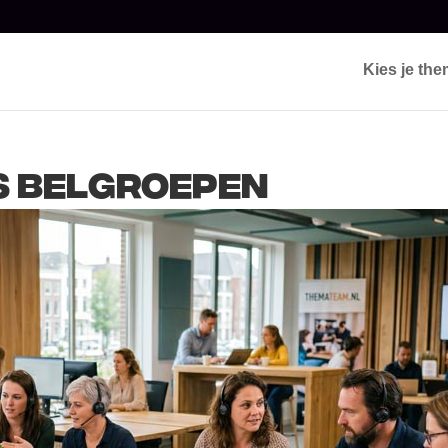
Kies je th
s Belgroepen