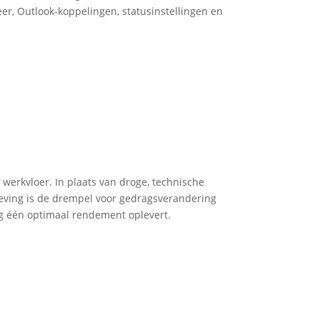
r, Outlook-koppelingen, statusinstellingen en
 werkvloer. In plaats van droge, technische
mgeving is de drempel voor gedragsverandering
dag één optimaal rendement oplevert.