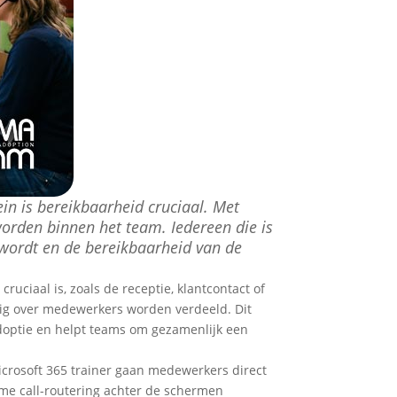
ein is bereikbaarheid cruciaal. Met
worden binnen het team. Iedereen die is
 wordt en de bereikbaarheid van de
uciaal is, zoals de receptie, klantcontact of
ig over medewerkers worden verdeeld. Dit
adoptie en helpt teams om gezamenlijk een
icrosoft 365 trainer gaan medewerkers direct
mme call-routering achter de schermen