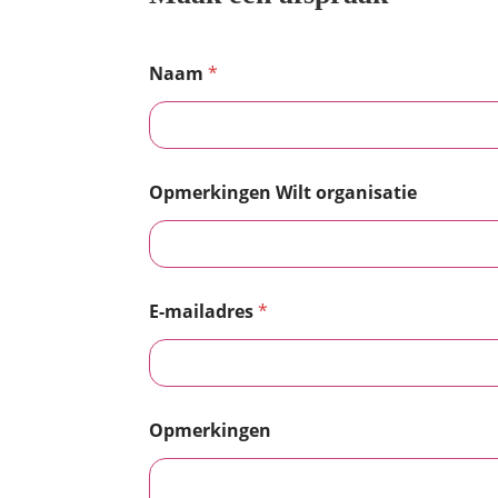
Naam
*
Opmerkingen Wilt organisatie
E-mailadres
*
Opmerkingen