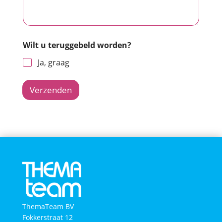
Wilt u teruggebeld worden?
Ja, graag
Verzenden
ThemaTeam BV
Fokkerstraat 12