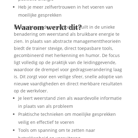
Heb je meer zelfvertrouwen in het voeren van
moeilijke gesprekken
Waarom werkt dit?
De kracht van deze methode schuilt in de unieke
benadering om weerstand als bruikbare energie te
zien. In plaats van abstracte managementtheorieën
biedt de trainer stevige, direct toepasbare tools,
gecombineerd met herkenning en humor. De focus
ligt volledig op de praktijk van de leidinggevende,
waardoor de drempel voor gedragsverandering laag
is. Dit zorgt voor een veilige sfeer, snelle adoptie van
nieuwe vaardigheden en direct merkbare resultaten
op de werkvloer.
Je leert weerstand zien als waardevolle informatie
in plaats van als probleem
Praktische technieken om moeilijke gesprekken
veilig en effectief te voeren
Tools om spanning om te zetten naar