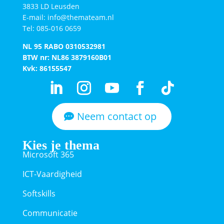
3833 LD Leusden
E-mail: info@themateam.nl
Tel: 085-016 0659
NL 95 RABO 0310532981
BTW nr: NL86 3879160B01​
Kvk: 86155547
Neem contact op
Kies je thema
Microsoft 365
ICT-Vaardigheid
Softskills
Communicatie