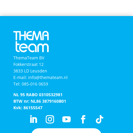
ThemaTeam BV
Fokkerstraat 12
3833 LD Leusden
E-mail: info@themateam.nl
Tel: 085-016 0659
NL 95 RABO 0310532981
BTW nr: NL86 3879160B01​
Kvk: 86155547