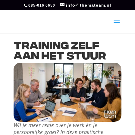
info@themateam.nl
085-016 0650
Training Zelf
aan het stuur
Wil je meer regie over je werk én je
persoonlijke groei? In deze praktische