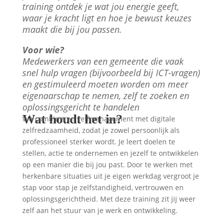
training ontdek je wat jou energie geeft,
waar je kracht ligt en hoe je bewust keuzes
maakt die bij jou passen.
Voor wie?
Medewerkers van een gemeente die vaak
snel hulp vragen (bijvoorbeeld bij ICT-vragen)
en gestimuleerd moeten worden om meer
eigenaarschap te nemen, zelf te zoeken en
oplossingsgericht te handelen
Wat houdt het in?
We combineren zelfmanagement met digitale
zelfredzaamheid, zodat je zowel persoonlijk als
professioneel sterker wordt. Je leert doelen te
stellen, actie te ondernemen en jezelf te ontwikkelen
op een manier die bij jou past. Door te werken met
herkenbare situaties uit je eigen werkdag vergroot je
stap voor stap je zelfstandigheid, vertrouwen en
oplossingsgerichtheid. Met deze training zit jij weer
zelf aan het stuur van je werk en ontwikkeling.